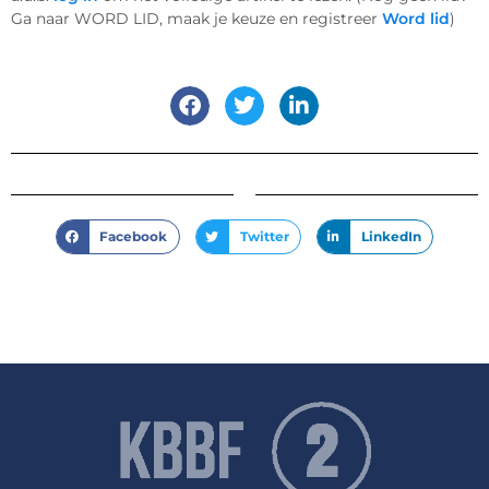
Ga naar WORD LID, maak je keuze en registreer
Word lid
)
Facebook
Twitter
LinkedIn