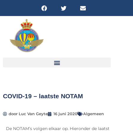
FICHES & DOWNLOADS
COVID-19 – laatste NOTAM
door
Luc Van Geyte
16 juni 2020
Algemeen
De NOTAM’s volgen elkaar op. Hieronder de laatst