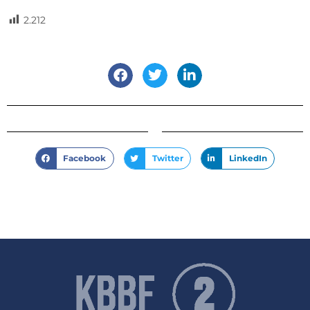
2.212
Facebook
Twitter
LinkedIn