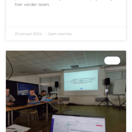
hier verder lezen.
READ MORE »
20 januari 2024
Geen reacties
DTO