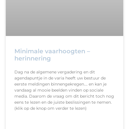
Minimale vaarhoogten –
herinnering
Dag na de algemene vergadering en dit
agendapuntje in de varia heeft uw bestuur de
eerste meldingen binnengekregen…. en kan je
vandaag al mooie beelden vinden op sociale
media. Daarom de vraag om dit bericht toch nog
eens te lezen en de juiste beslissingen te nemen.
(klik op de knop om verder te lezen)
READ MORE »