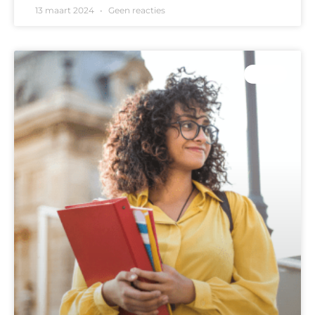
13 maart 2024
Geen reacties
B-FCL