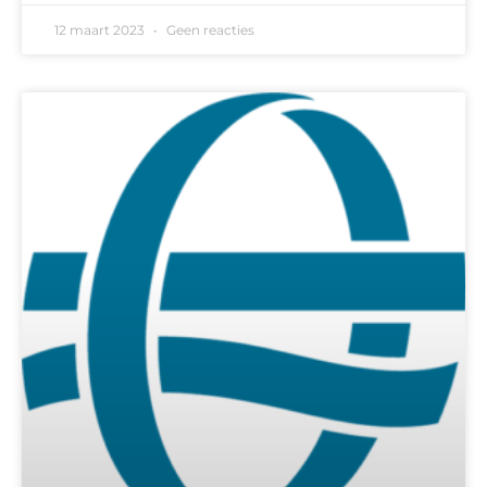
12 maart 2023
Geen reacties
EASA