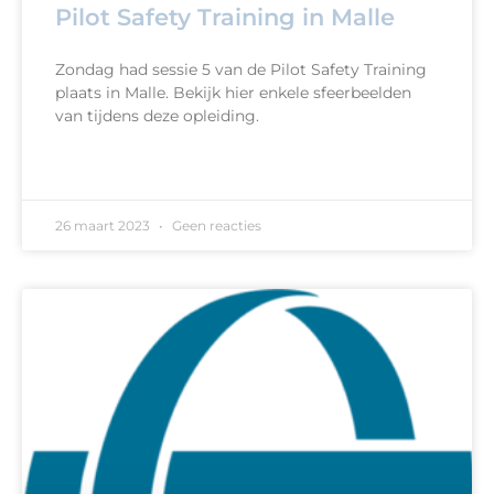
Pilot Safety Training in Malle
Zondag had sessie 5 van de Pilot Safety Training
plaats in Malle. Bekijk hier enkele sfeerbeelden
van tijdens deze opleiding.
READ MORE »
26 maart 2023
Geen reacties
EASA