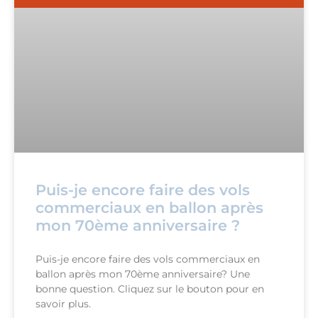
Puis-je encore faire des vols
commerciaux en ballon après
mon 70ème anniversaire ?
Puis-je encore faire des vols commerciaux en
ballon après mon 70ème anniversaire? Une
bonne question. Cliquez sur le bouton pour en
savoir plus.