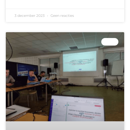
READ MORE »
3 december 2023
Geen reacties
EASA