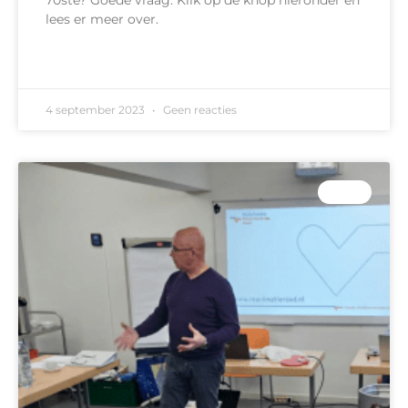
lees er meer over.
READ MORE »
4 september 2023
Geen reacties
EASA