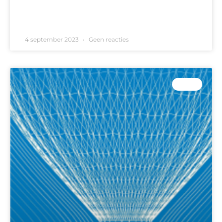
READ MORE »
4 september 2023
Geen reacties
B-FCL